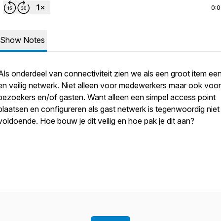
0:
Show Notes
Als onderdeel van connectiviteit zien we als een groot item ee
en veilig netwerk. Niet alleen voor medewerkers maar ook voor
bezoekers en/of gasten. Want alleen een simpel access point
plaatsen en configureren als gast netwerk is tegenwoordig nie
voldoende. Hoe bouw je dit veilig en hoe pak je dit aan?