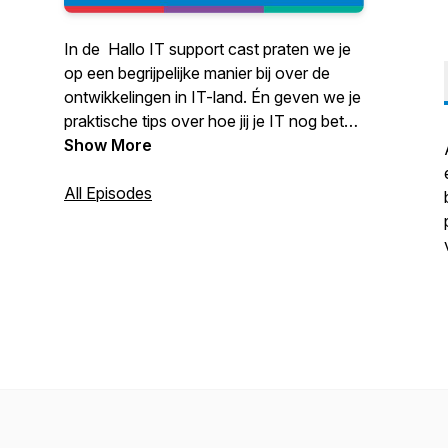
In de Hallo IT support cast praten we je
op een begrijpelijke manier bij over de
ontwikkelingen in IT-land. Én geven we je
praktische tips over hoe jij je IT nog beter
kunt regelen.
Show More
All Episodes