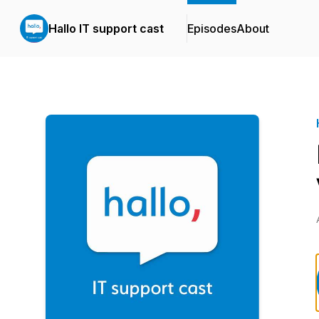
Hallo IT support cast
Episodes
About